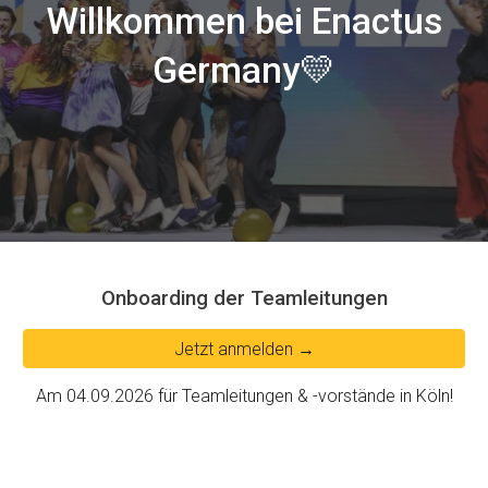
Willkommen bei Enactus
Germany💛
Onboarding der Teamleitungen
Jetzt anmelden →
Am 04.09.2026 für Teamleitungen & -vorstände in Köln!