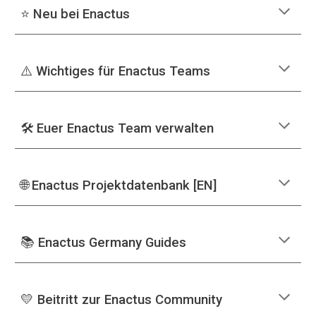
⭐ Neu bei Enactus
⚠️ Wichtiges für Enactus Teams
🛠️ Euer Enactus Team verwalten
🌐 Enactus Projektdatenbank [EN]
📚
Enactus Germany Guides
💛 Beitritt zur Enactus Community