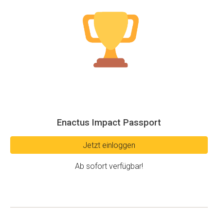
Enactus Impact Passport
Jetzt einloggen
Ab sofort verfügbar!