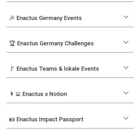
🎉 Enactus Germany
Events
🏆 Enactus Germany Challenges
🚩 Enactus Teams & lokale Events
👨‍💻
Enactus
x Notion
🪪
Enactus
Impact Passport